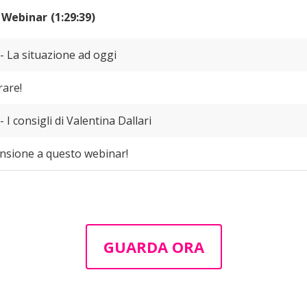
 Webinar
(1:29:39)
 - La situazione ad oggi
rare!
- I consigli di Valentina Dallari
ensione a questo webinar!
GUARDA ORA