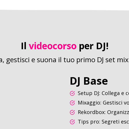
Il
videocorso
per DJ!
a, gestisci e suona il tuo primo DJ set mix
DJ Base
Setup DJ: Collega e c
Mixaggio: Gestisci vo
Rekordbox: Organizz
Tips pro: Segreti esc