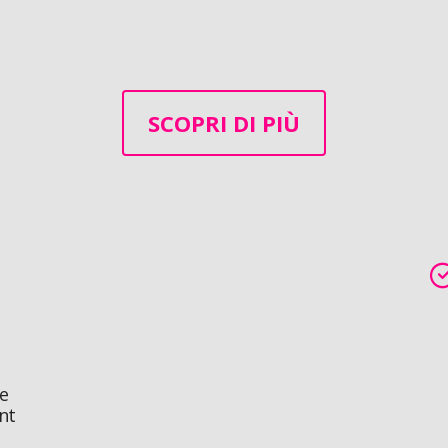
SCOPRI DI PIÙ
me
nt