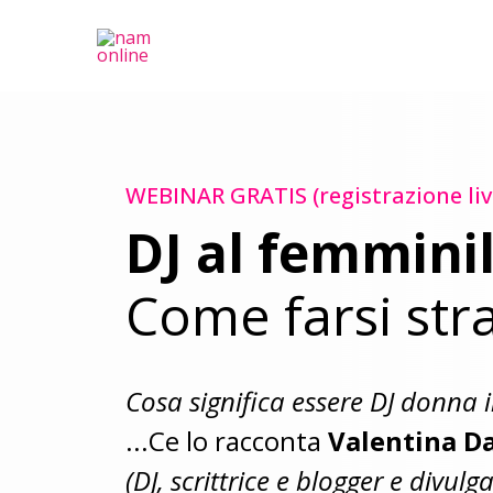
Nam Online
WEBINAR GRATIS (registrazione liv
DJ al femminil
Come farsi str
Cosa significa essere DJ donna i
...Ce lo racconta
Valentina Da
(DJ, scrittrice e blogger e divulga