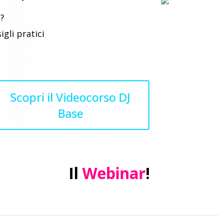
?
gli pratici
Scopri il Videocorso DJ
Base
Il
Webinar
!