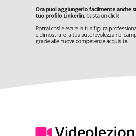
Ora puoi aggiungerlo facilmente anche s
tuo profilo Linkedin
, basta un click!
Potrai così elevare la tua figura profession
e dimostrare la tua autorevolezza nel cam
grazie alle nuove competenze acquisite.
Videolezion