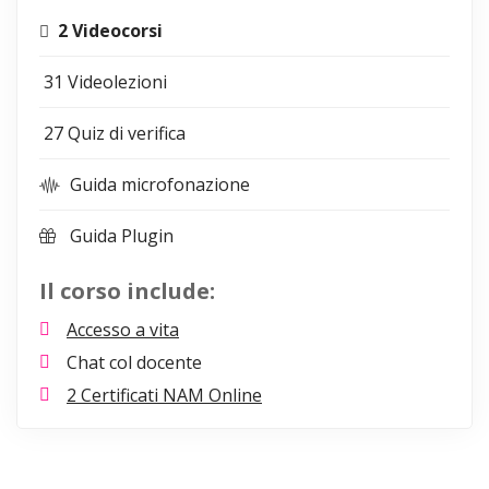
2 Videocorsi
31 Videolezioni
27 Quiz di verifica
Guida microfonazione
Guida Plugin
Il corso include:
Accesso a vita
Chat col docente
2 Certificati NAM Online