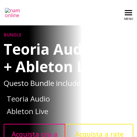
Nam Online
MENU
BUNDLE
Teoria Audio
+ Ableton Live
Questo Bundle include 2 videocorsi
Teoria Audio
Ableton Live
Acquista ora a
Acquista a rate