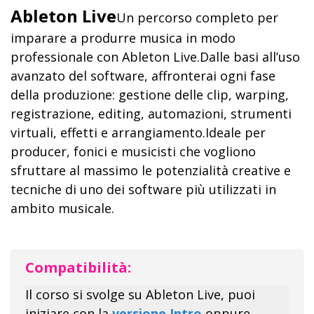
Ableton Live
Un percorso completo per
imparare a produrre musica in modo
professionale con Ableton Live.
Dalle basi all’uso
avanzato del software, affronterai ogni fase
della produzione: gestione delle clip, warping,
registrazione, editing, automazioni, strumenti
virtuali, effetti e arrangiamento.
Ideale per
producer, fonici e musicisti che vogliono
sfruttare al massimo le potenzialità creative e
tecniche di uno dei software più utilizzati in
ambito musicale.
Compatibilità:
Il corso si svolge su Ableton Live, puoi
iniziare con la
versione Intro
oppure