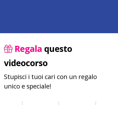
Regala
questo
videocorso
Stupisci i tuoi cari con un regalo
unico e speciale!