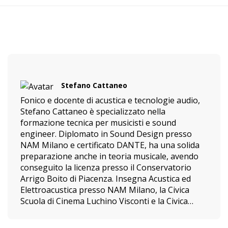
Stefano Cattaneo
Fonico e docente di acustica e tecnologie audio,
Stefano Cattaneo è specializzato nella
formazione tecnica per musicisti e sound
engineer.
Diplomato in Sound Design presso
NAM Milano e certificato DANTE, ha una solida
preparazione anche in teoria musicale, avendo
conseguito la licenza presso il Conservatorio
Arrigo Boito di Piacenza.
Insegna Acustica ed
Elettroacustica presso NAM Milano, la Civica
Scuola di Cinema Luchino Visconti e la Civica
Scuola di Musica Claudio Abbado.
Lavora come
fonico in studio e dal vivo, curando registrazioni,