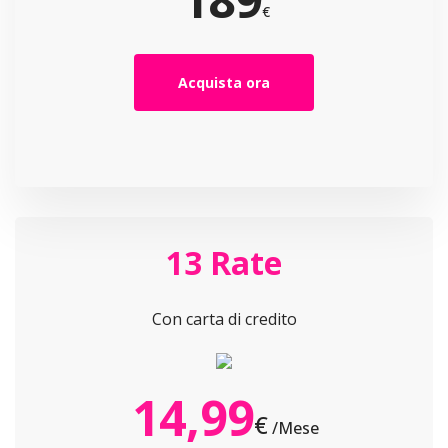
€
Acquista ora
13 Rate
Con carta di credito
14,99
€
/Mese