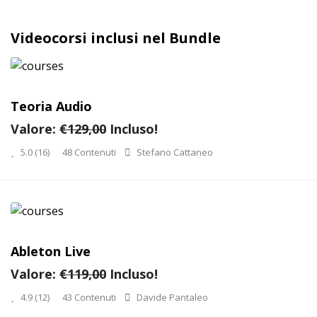
Videocorsi inclusi nel Bundle
Teoria Audio
Valore:
€129,00
Incluso!
5.0
(16)
48 Contenuti
Stefano Cattaneo
Ableton Live
Valore:
€119,00
Incluso!
4.9
(12)
43 Contenuti
Davide Pantaleo