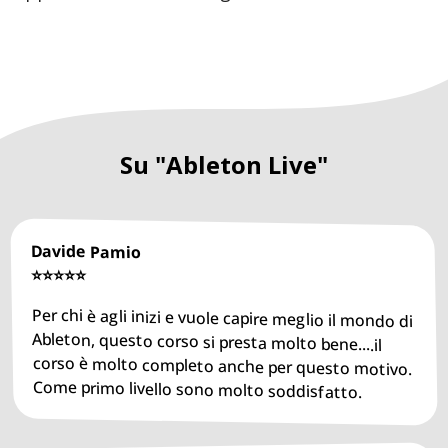
Su "Ableton Live"
Davide Pamio
⭐️⭐️⭐️⭐️⭐️
Per chi è agli inizi e vuole capire meglio il mondo di
Ableton, questo corso si presta molto bene....il
corso è molto completo anche per questo motivo.
Come primo livello sono molto soddisfatto.