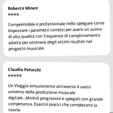
Roberto Mineo
⭐️⭐️⭐️⭐️
Comprensibile e professionale nello spiegare come
impostare i parametri corretti per avere un suono
di alta qualità con frequenze di campionamento
adatte per ottenere degli ottimi risultati nel
progetto musicale.
Claudio Pelucchi
⭐️⭐️⭐️⭐️⭐️
Un Viaggio emozionante attraverso il vasto
universo della produzione musicale
digitale...Moduli progressivi e spiegati con grande
competenza. Esercizi pratici che completano la
teoria.