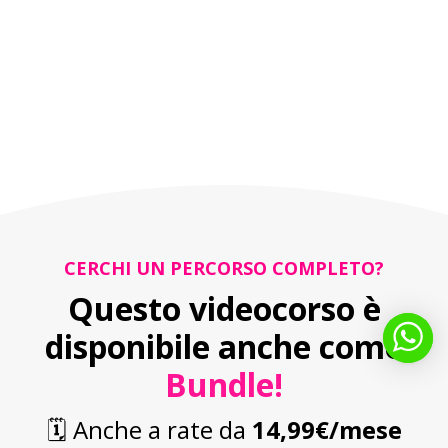
CERCHI UN PERCORSO COMPLETO?
Questo videocorso è
disponibile anche come
Bundle!
🗓️ Anche a rate da
14,99€/mese