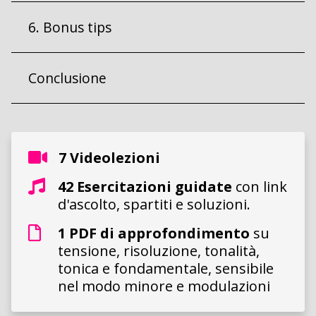
6. Bonus tips
Conclusione
7 Videolezioni
42 Esercitazioni guidate
con link
d'ascolto, spartiti e soluzioni.
1 PDF di approfondimento
su
tensione, risoluzione, tonalità,
tonica e fondamentale, sensibile
nel modo minore e modulazioni