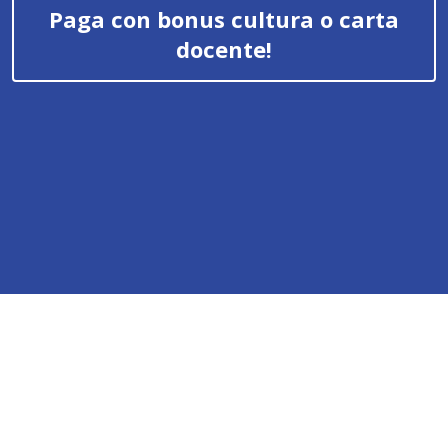
Paga con bonus cultura o carta
docente!
Regala
questo
videocorso