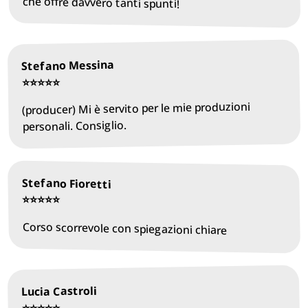
che offre davvero tanti spunti!
Stefano Messina
⭐️⭐️⭐️⭐️⭐️
(producer) Mi è servito per le mie produzioni
personali. Consiglio.
Stefano Fioretti
⭐️⭐️⭐️⭐️⭐️
Corso scorrevole con spiegazioni chiare
Lucia Castroli
⭐️⭐️⭐️⭐️⭐️