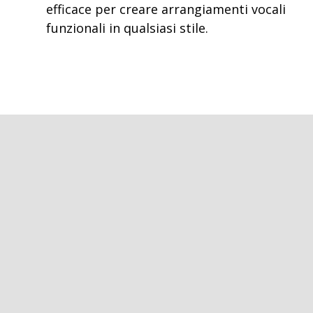
efficace per creare arrangiamenti vocali
funzionali in qualsiasi stile.
Tutto il materiale
Incluso nel corso