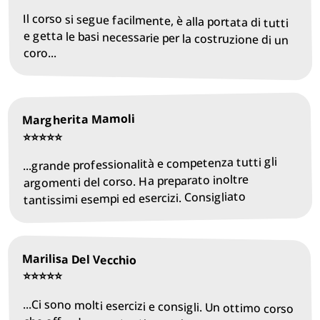
Il corso si segue facilmente, è alla portata di tutti
e getta le basi necessarie per la costruzione di un
coro...
Margherita Mamoli
⭐️⭐️⭐️⭐️⭐️
...grande professionalità e competenza tutti gli
argomenti del corso. Ha preparato inoltre
tantissimi esempi ed esercizi. Consigliato
Marilisa Del Vecchio
⭐️⭐️⭐️⭐️⭐️
...Ci sono molti esercizi e consigli. Un ottimo corso