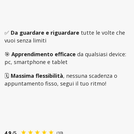
✅
Da guardare e riguardare
tutte le volte che
vuoi senza limiti
🎯
Apprendimento efficace
da qualsiasi device:
pc, smartphone e tablet
🗓️
Massima flessibilità
, nessuna scadenza o
appuntamento fisso, segui il tuo ritmo!
4.9
/5
(10)